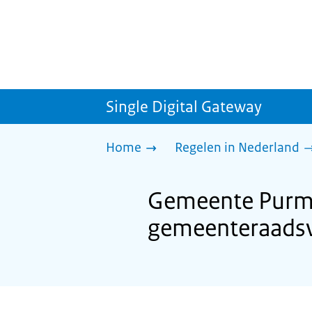
Single Digital Gateway
Home
Regelen in Nederland
Gemeente Purme
gemeenteraadsv