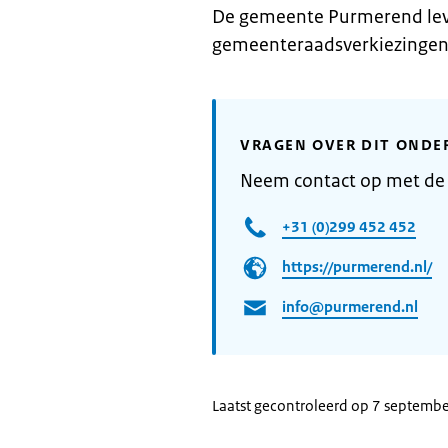
De gemeente Purmerend lev
gemeenteraadsverkiezingen 
VRAGEN OVER DIT ONDE
Neem contact op met d
+31 (0)299 452 452
https://purmerend.nl/
info@purmerend.nl
Laatst gecontroleerd op 7 septemb