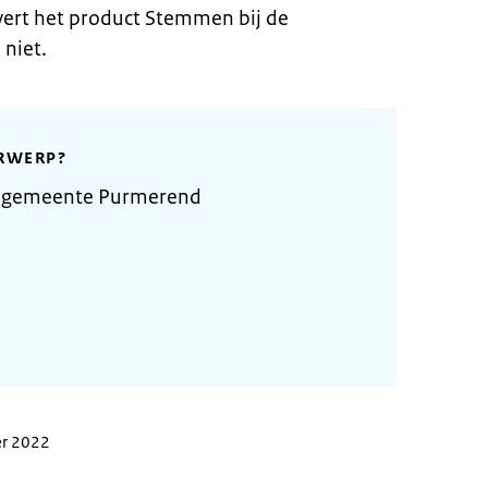
ert het product Stemmen bij de
niet.
RWERP?
e gemeente Purmerend
er 2022