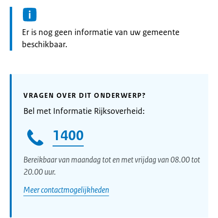
Informatie:
Er is nog geen informatie van uw gemeente
beschikbaar.
VRAGEN OVER DIT ONDERWERP?
Bel met Informatie Rijksoverheid:
1400
Bereikbaar van maandag tot en met vrijdag van 08.00 tot
20.00 uur.
Meer contactmogelijkheden