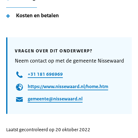
Kosten en betalen
VRAGEN OVER DIT ONDERWERP?
Neem contact op met de gemeente Nissewaard
+31 181 696969
https://www.nissewaard.nl/home.htm
gemeente@nissewaard.nl
Laatst gecontroleerd op 20 oktober 2022