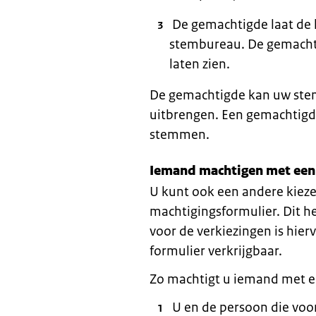
De gemachtigde laat de k
stembureau. De gemachti
laten zien.
De gemachtigde kan uw stem 
uitbrengen. Een gemachtigd
stemmen.
Iemand machtigen met een
U kunt ook een andere kiez
machtigingsformulier. Dit he
voor de verkiezingen is hie
formulier verkrijgbaar.
Zo machtigt u iemand met e
U en de persoon die vo