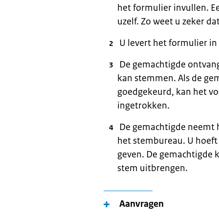
het formulier invullen. E
uzelf. Zo weet u zeker da
U levert het formulier i
De gemachtigde ontvang
kan stemmen. Als de gem
goedgekeurd, kan het v
ingetrokken.
De gemachtigde neemt he
het stembureau. U hoeft 
geven. De gemachtigde ka
stem uitbrengen.
Aanvragen