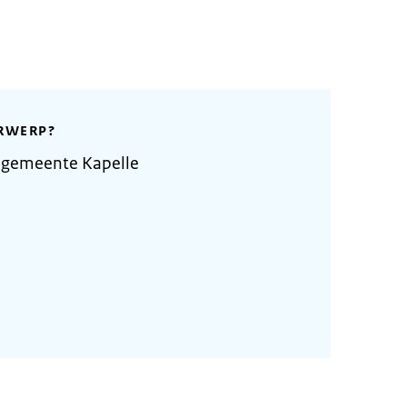
RWERP?
 gemeente Kapelle