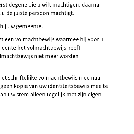
erst degene die u wilt machtigen, daarna
t u de juiste persoon machtigt.
n bij uw gemeente.
t een volmachtbewijs waarmee hij voor u
eente het volmachtbewijs heeft
olmachtbewijs niet meer worden
t schriftelijke volmachtbewijs mee naar
geen kopie van uw identiteitsbewijs mee te
n uw stem alleen tegelijk met zijn eigen