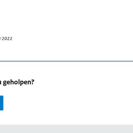
r 2022
u geholpen?