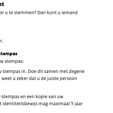
ht
or u te stemmen? Dan kunt u iemand
r.
 stempas
uw stempas:
w stempas in. Doe dit samen met degene
 weet u zeker dat u de juiste persoon
 stempas en een kopie van uw
it identiteitsbewijs mag maximaal 5 jaar