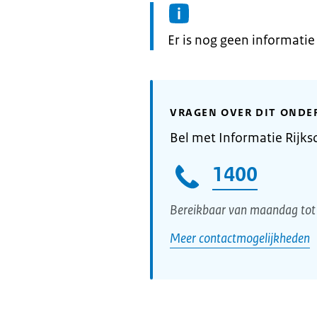
Informatie:
Er is nog geen informati
VRAGEN OVER DIT ONDE
Bel met Informatie Rijks
1400
Bereikbaar van maandag tot 
Meer contactmogelijkheden