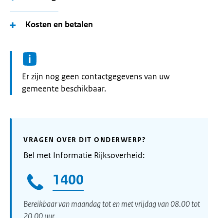
Kosten en betalen
Informatie:
Er zijn nog geen contactgegevens van uw
gemeente beschikbaar.
VRAGEN OVER DIT ONDERWERP?
Bel met Informatie Rijksoverheid:
1400
Bereikbaar van maandag tot en met vrijdag van 08.00 tot
20.00 uur.