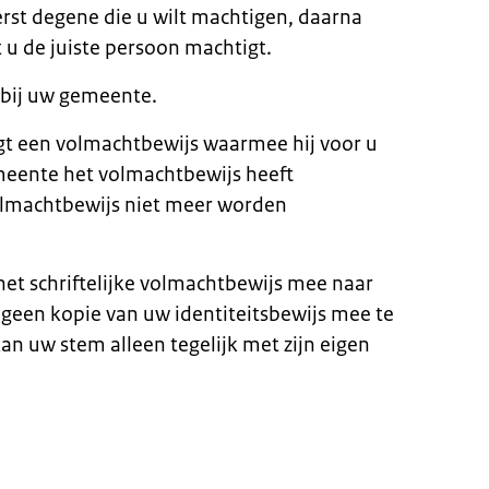
erst degene die u wilt machtigen, daarna
t u de juiste persoon machtigt.
n bij uw gemeente.
t een volmachtbewijs waarmee hij voor u
eente het volmachtbewijs heeft
olmachtbewijs niet meer worden
t schriftelijke volmachtbewijs mee naar
geen kopie van uw identiteitsbewijs mee te
n uw stem alleen tegelijk met zijn eigen