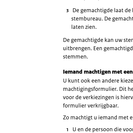
De gemachtigde laat de k
stembureau. De gemachti
laten zien.
De gemachtigde kan uw stem 
uitbrengen. Een gemachtigd
stemmen.
Iemand machtigen met een
U kunt ook een andere kiez
machtigingsformulier. Dit he
voor de verkiezingen is hie
formulier verkrijgbaar.
Zo machtigt u iemand met e
U en de persoon die vo