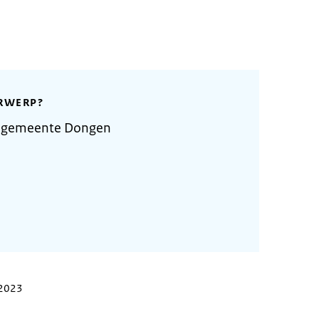
RWERP?
e gemeente Dongen
 2023