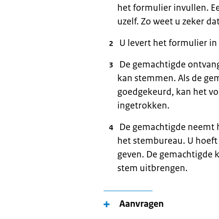
het formulier invullen. E
uzelf. Zo weet u zeker da
U levert het formulier i
De gemachtigde ontvang
kan stemmen. Als de gem
goedgekeurd, kan het v
ingetrokken.
De gemachtigde neemt he
het stembureau. U hoeft 
geven. De gemachtigde ka
stem uitbrengen.
Aanvragen