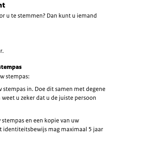
ht
or u te stemmen? Dan kunt u iemand
r.
 stempas
uw stempas:
w stempas in. Doe dit samen met degene
 weet u zeker dat u de juiste persoon
 stempas en een kopie van uw
it identiteitsbewijs mag maximaal 5 jaar