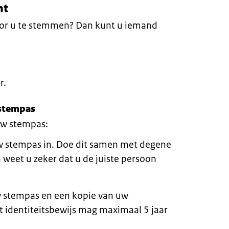
ht
or u te stemmen? Dan kunt u iemand
r.
 stempas
uw stempas:
w stempas in. Doe dit samen met degene
 weet u zeker dat u de juiste persoon
 stempas en een kopie van uw
it identiteitsbewijs mag maximaal 5 jaar