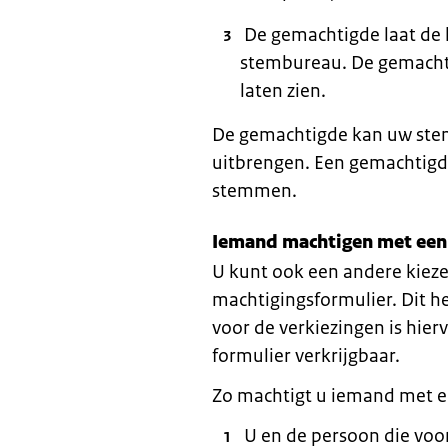
De gemachtigde laat de k
stembureau. De gemachti
laten zien.
De gemachtigde kan uw stem 
uitbrengen. Een gemachtigd
stemmen.
Iemand machtigen met een
U kunt ook een andere kiez
machtigingsformulier. Dit he
voor de verkiezingen is hie
formulier verkrijgbaar.
Zo machtigt u iemand met e
U en de persoon die vo