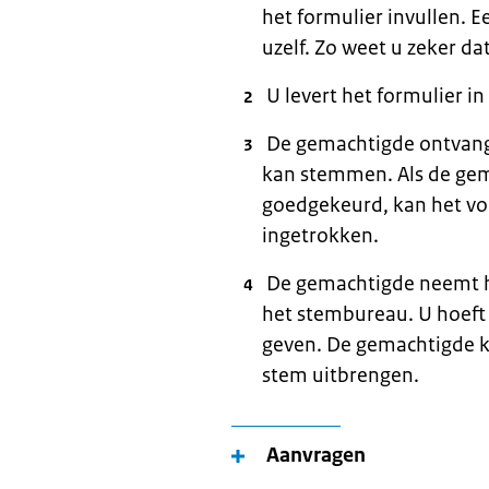
het formulier invullen. E
uzelf. Zo weet u zeker da
U levert het formulier i
De gemachtigde ontvang
kan stemmen. Als de gem
goedgekeurd, kan het v
ingetrokken.
De gemachtigde neemt he
het stembureau. U hoeft 
geven. De gemachtigde ka
stem uitbrengen.
Aanvragen