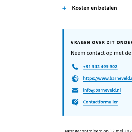
Kosten en betalen
VRAGEN OVER DIT ONDE
Neem contact op met de
+31 342 495 902
https://www.barneveld.
info@barneveld.nl
Contactformulier
Laatst gecontroleerd op 12 mei 20