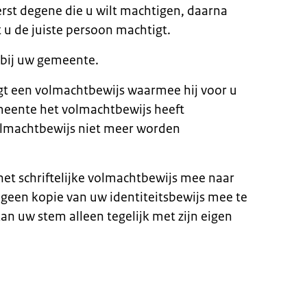
erst degene die u wilt machtigen, daarna
t u de juiste persoon machtigt.
n bij uw gemeente.
t een volmachtbewijs waarmee hij voor u
eente het volmachtbewijs heeft
olmachtbewijs niet meer worden
t schriftelijke volmachtbewijs mee naar
geen kopie van uw identiteitsbewijs mee te
n uw stem alleen tegelijk met zijn eigen