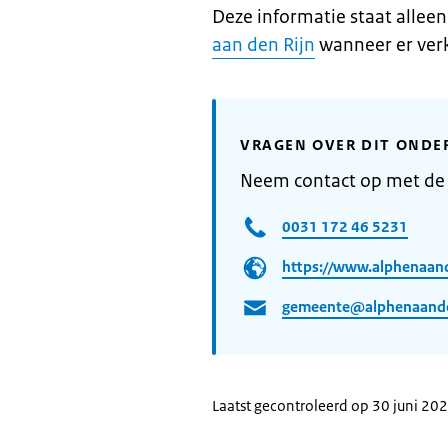
Deze informatie staat allee
aan den Rijn
wanneer er verk
VRAGEN OVER DIT ONDE
Neem contact op met de
0031 172 46 5231
https://www.alphenaand
gemeente@alphenaanden
Laatst gecontroleerd op 30 juni 20