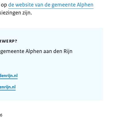
n op
de website van de gemeente Alphen
iezingen zijn.
RWERP?
 gemeente Alphen aan den Rijn
enrijn.nl
rijn.nl
26