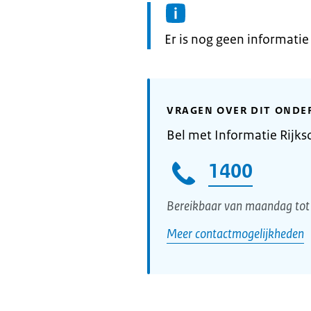
Informatie:
Er is nog geen informati
VRAGEN OVER DIT ONDE
Bel met Informatie Rijks
1400
Bereikbaar van maandag tot 
Meer contactmogelijkheden