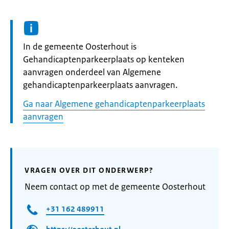
Informatie:
In de gemeente Oosterhout is
Gehandicaptenparkeerplaats op kenteken
aanvragen onderdeel van Algemene
gehandicaptenparkeerplaats aanvragen.
Ga naar Algemene gehandicaptenparkeerplaats
aanvragen
VRAGEN OVER DIT ONDERWERP?
Neem contact op met de gemeente Oosterhout
+31 162 489911