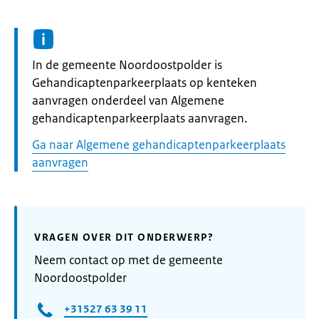
Informatie:
In de gemeente Noordoostpolder is
Gehandicaptenparkeerplaats op kenteken
aanvragen onderdeel van Algemene
gehandicaptenparkeerplaats aanvragen.
Ga naar Algemene gehandicaptenparkeerplaats
aanvragen
VRAGEN OVER DIT ONDERWERP?
Neem contact op met de gemeente
Noordoostpolder
+31527 63 39 11