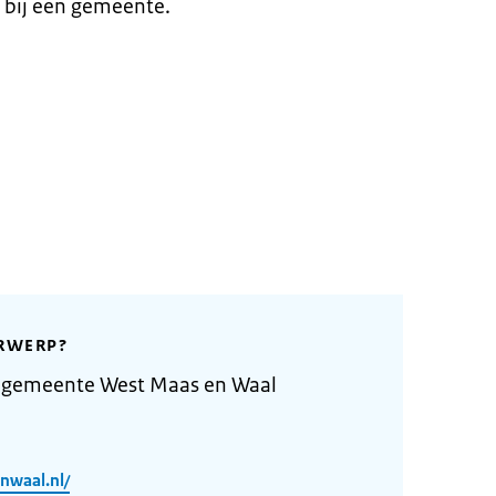
 bij een gemeente.
RWERP?
 gemeente West Maas en Waal
nwaal.nl/