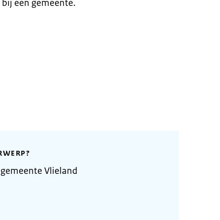
 bij een gemeente.
RWERP?
 gemeente Vlieland