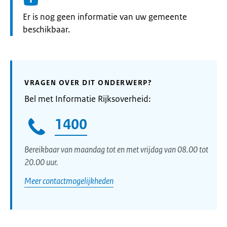
Informatie:
Er is nog geen informatie van uw gemeente
beschikbaar.
VRAGEN OVER DIT ONDERWERP?
Bel met Informatie Rijksoverheid:
1400
Bereikbaar van maandag tot en met vrijdag van 08.00 tot
20.00 uur.
Meer contactmogelijkheden