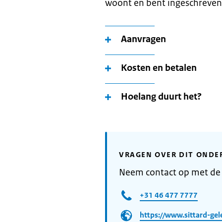
woont en bent ingeschreven
Aanvragen
Kosten en betalen
Hoelang duurt het?
VRAGEN OVER DIT ONDE
Neem contact op met de
+31 46 477 7777
https://www.sittard-gel