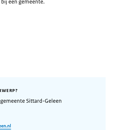
 bij een gemeente.
RWERP?
 gemeente Sittard-Geleen
een.nl