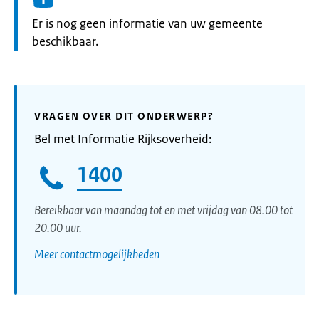
Informatie:
Er is nog geen informatie van uw gemeente
beschikbaar.
VRAGEN OVER DIT ONDERWERP?
Bel met Informatie Rijksoverheid:
1400
Bereikbaar van maandag tot en met vrijdag van 08.00 tot
20.00 uur.
Meer contactmogelijkheden