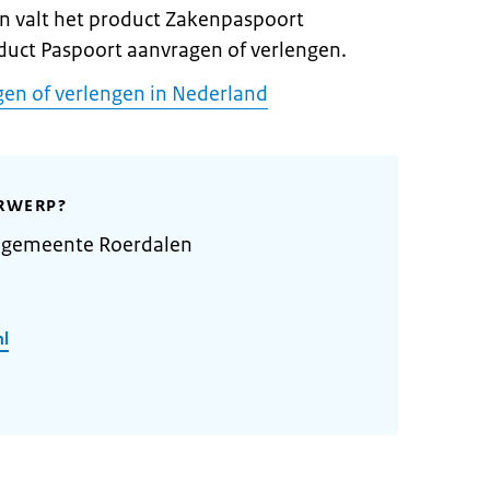
n valt het product Zakenpaspoort
duct Paspoort aanvragen of verlengen.
en of verlengen in Nederland
RWERP?
 gemeente Roerdalen
nl