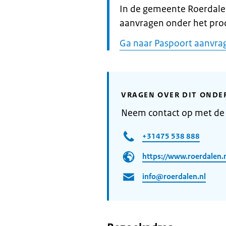
Informatie:
In de gemeente Roerdale
aanvragen onder het pro
Ga naar Paspoort aanvrag
VRAGEN OVER DIT ONDE
Neem contact op met de
+31475 538 888
https://www.roerdalen.
info@roerdalen.nl