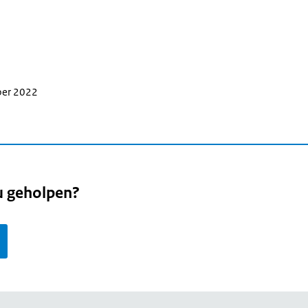
ber 2022
u geholpen?