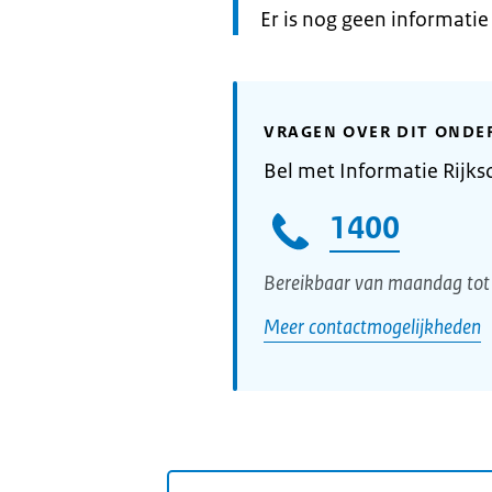
Informatie:
Er is nog geen informati
VRAGEN OVER DIT ONDE
Bel met Informatie Rijks
1400
Bereikbaar van maandag tot 
Meer contactmogelijkheden