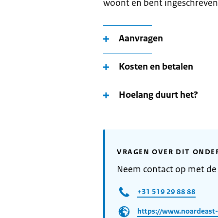
woont en bent ingeschreven
Aanvragen
Kosten en betalen
Hoelang duurt het?
VRAGEN OVER DIT ONDE
Neem contact op met de
+31 519 29 88 88
https://www.noardeast-f