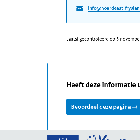
info@noardeast-fryslan
Laatst gecontroleerd op 3 novemb
Heeft deze informatie 
Beoordeel deze pagina
Ga