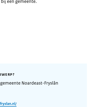
 bij een gemeente.
RWERP?
 gemeente Noardeast-Fryslân
ryslan.nl/