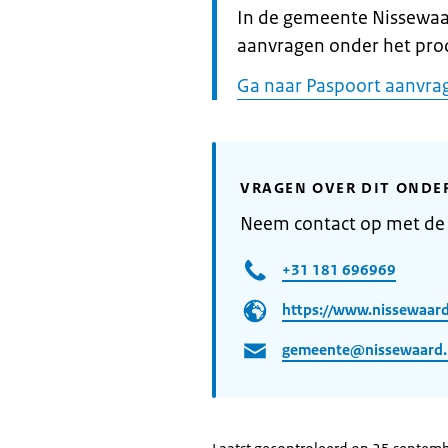
Informatie:
In de gemeente Nissewaa
aanvragen onder het pro
Ga naar Paspoort aanvrag
VRAGEN OVER DIT ONDE
Neem contact op met de
+31 181 696969
https://www.nissewaar
gemeente@nissewaard.