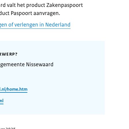
rd valt het product Zakenpaspoort
duct Paspoort aanvragen.
en of verlengen in Nederland
RWERP?
 gemeente Nissewaard
d.nl/home.htm
nl