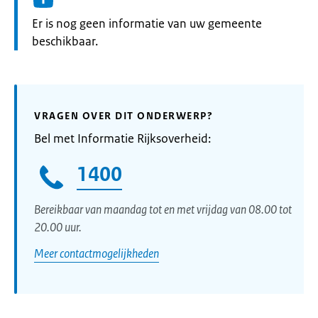
Informatie:
Er is nog geen informatie van uw gemeente
beschikbaar.
VRAGEN OVER DIT ONDERWERP?
Bel met Informatie Rijksoverheid:
1400
Bereikbaar van maandag tot en met vrijdag van 08.00 tot
20.00 uur.
Meer contactmogelijkheden