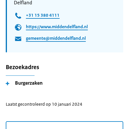
Delfland
+31 15 380 4111
https://www.middendelfland.nl
gemeente@middendelfland.nl
Bezoekadres
Burgerzaken
Laatst gecontroleerd op 10 januari 2024