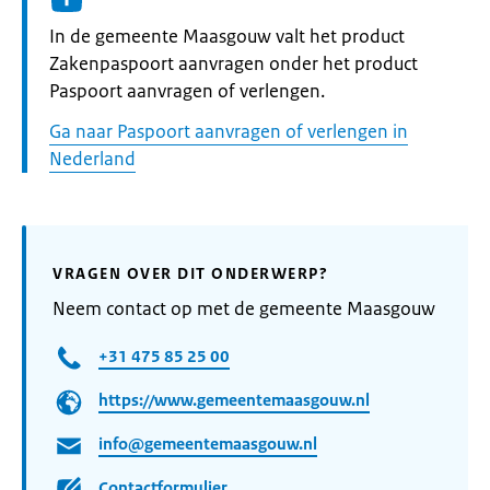
Informatie:
In de gemeente Maasgouw valt het product
Zakenpaspoort aanvragen onder het product
Paspoort aanvragen of verlengen.
Ga naar Paspoort aanvragen of verlengen in
Nederland
VRAGEN OVER DIT ONDERWERP?
Neem contact op met de gemeente Maasgouw
+31 475 85 25 00
https://www.gemeentemaasgouw.nl
info@gemeentemaasgouw.nl
Contactformulier