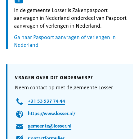
Informatie:
In de gemeente Losser is Zakenpaspoort
aanvragen in Nederland onderdeel van Paspoort
aanvragen of verlengen in Nederland.
Ga naar Paspoort aanvragen of verlengen in
Nederland
VRAGEN OVER DIT ONDERWERP?
Neem contact op met de gemeente Losser
+31 53 537 74 44
https://www.losser.nl/
gemeente@losser.nl
Contactformulier