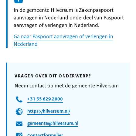
Informatie:
In de gemeente Hilversum is Zakenpaspoort
aanvragen in Nederland onderdeel van Paspoort
aanvragen of verlengen in Nederland.
Ga naar Paspoort aanvragen of verlengen in
Nederland
VRAGEN OVER DIT ONDERWERP?
Neem contact op met de gemeente Hilversum
+31 35 629 2000
https://hilversum.nl/
gemeente@hilversum.nl
Contactformulier