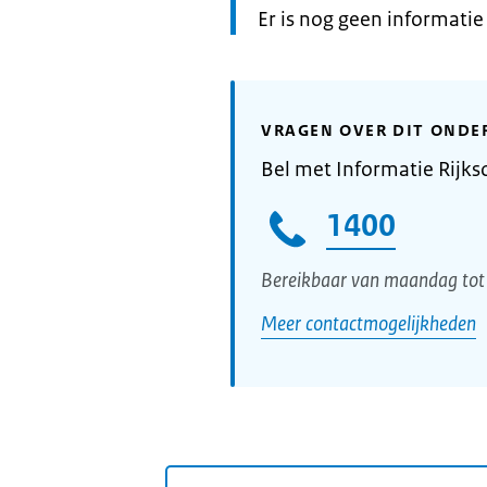
Informatie:
Er is nog geen informati
VRAGEN OVER DIT ONDE
Bel met Informatie Rijks
1400
Bereikbaar van maandag tot 
Meer contactmogelijkheden