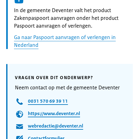
Informatie:
In de gemeente Deventer valt het product
Zakenpaspoort aanvragen onder het product
Paspoort aanvragen of verlengen.
Ga naar Paspoort aanvragen of verlengen in
Nederland
VRAGEN OVER DIT ONDERWERP?
Neem contact op met de gemeente Deventer
0031 570 69 39 11
https://www.deventer.nl
webredactie@deventer.nl
Contactformulier