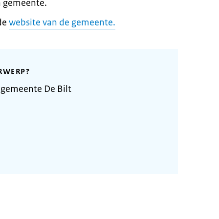
n gemeente.
 de
website van de gemeente.
RWERP?
 gemeente De Bilt