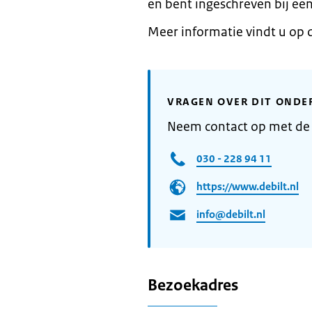
en bent ingeschreven bij ee
Meer informatie vindt u op
VRAGEN OVER DIT ONDE
Neem contact op met de
030 - 228 94 11
https://www.debilt.nl
info@debilt.nl
Bezoekadres