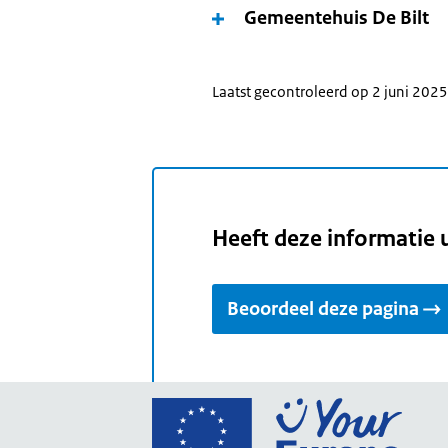
Gemeentehuis De Bilt
Laatst gecontroleerd op 2 juni 2025
Heeft deze informatie 
Beoordeel deze pagina
Ga
naar