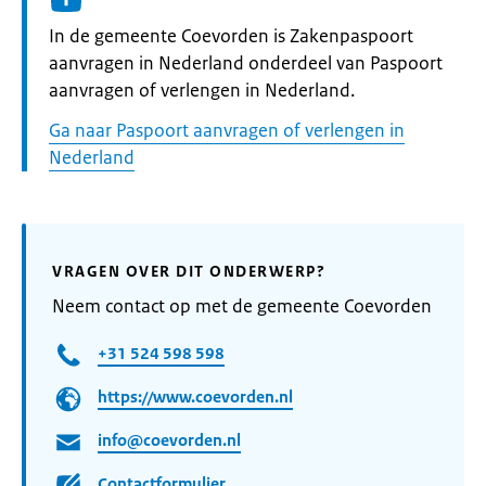
Informatie:
In de gemeente Coevorden is Zakenpaspoort
aanvragen in Nederland onderdeel van Paspoort
aanvragen of verlengen in Nederland.
Ga naar Paspoort aanvragen of verlengen in
Nederland
VRAGEN OVER DIT ONDERWERP?
Neem contact op met de gemeente Coevorden
+31 524 598 598
https://www.coevorden.nl
info@coevorden.nl
Contactformulier