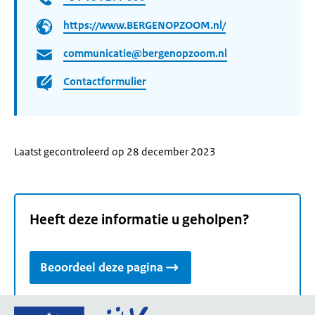
https://www.BERGENOPZOOM.nl/
communicatie@bergenopzoom.nl
Contactformulier
Laatst gecontroleerd op 28 december 2023
Heeft deze informatie u geholpen?
Beoordeel deze pagina
Ga