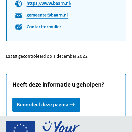
https://www.baarn.nl/
gemeente@baarn.nl
Contactformulier
Laatst gecontroleerd op 1 december 2022
Heeft deze informatie u geholpen?
Beoordeel deze pagina
Ga
naar