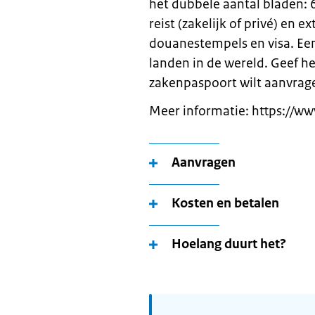
het dubbele aantal bladen: 6
reist (zakelijk of privé) en 
douanestempels en visa. Een 
landen in de wereld. Geef h
zakenpaspoort wilt aanvrag
Meer informatie: https://
Aanvragen
Kosten en betalen
Hoelang duurt het?