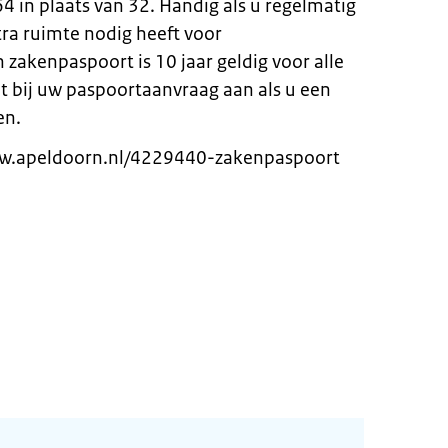
4 in plaats van 32. Handig als u regelmatig
extra ruimte nodig heeft voor
zakenpaspoort is 10 jaar geldig voor alle
et bij uw paspoortaanvraag aan als u een
en.
www.apeldoorn.nl/4229440-zakenpaspoort