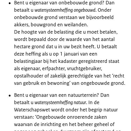
Bent u eigenaar van onbebouwde grond? Dan
betaalt u
watersysteemheffing ongebouwd
. Onder
onbebouwde grond verstaan we bijvoorbeeld
akkers, bouwgrond en weilanden.
De hoogte van de belasting die u moet betalen,
wordt bepaald door de waarde van het aantal
hectare grond dat u in uw bezit heeft. U betaalt
deze heffing als u op 1 januari van een
belastingjaar bij het kadaster geregistreerd staat
als eigenaar, erfpachter, vruchtgebruiker,
opstalhouder of zakelijk gerechtigde van het ‘recht
van gebruik en bewoning’ van ongebouwde grond.
Bent u eigenaar van een natuurterrein? Dan
betaalt u
watersysteemheffing natuur
. In de
Waterschapswet wordt onder het begrip natuur
verstaan: ‘Ongebouwde onroerende zaken
waarvan de inrichting en het beheer geheel of