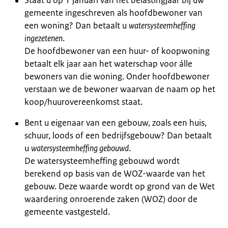
Staat u op 1 januari van het belastingjaar bij uw
gemeente ingeschreven als hoofdbewoner van
een woning? Dan betaalt u
watersysteemheffing
ingezetenen
.
De hoofdbewoner van een huur- of koopwoning
betaalt elk jaar aan het waterschap voor álle
bewoners van die woning. Onder hoofdbewoner
verstaan we de bewoner waarvan de naam op het
koop/huurovereenkomst staat.
Bent u eigenaar van een gebouw, zoals een huis,
schuur, loods of een bedrijfsgebouw? Dan betaalt
u
watersysteemheffing gebouwd
.
De watersysteemheffing gebouwd wordt
berekend op basis van de WOZ-waarde van het
gebouw. Deze waarde wordt op grond van de Wet
waardering onroerende zaken (WOZ) door de
gemeente vastgesteld.