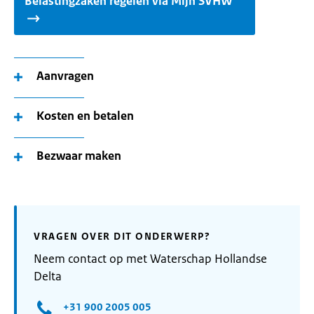
Belastingzaken regelen via Mijn SVHW
Aanvragen
Kosten en betalen
Bezwaar maken
VRAGEN OVER DIT ONDERWERP?
Neem contact op met Waterschap Hollandse
Delta
+31 900 2005 005