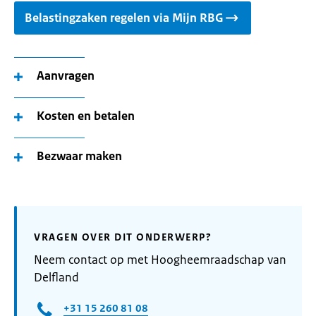
Belastingzaken regelen via Mijn RBG
Aanvragen
Kosten en betalen
Bezwaar maken
VRAGEN OVER DIT ONDERWERP?
Neem contact op met Hoogheemraadschap van
Delfland
+31 15 260 81 08