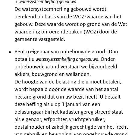
u
watersysteemheffing gebouwd
.
De watersysteemheffing gebouwd wordt
berekend op basis van de WOZ-waarde van het
gebouw. Deze waarde wordt op grond van de Wet
waardering onroerende zaken (WOZ) door de
gemeente vastgesteld.
Bent u eigenaar van onbebouwde grond? Dan
betaalt u
watersysteemheffing ongebouwd
. Onder
onbebouwde grond verstaan we bijvoorbeeld
akkers, bouwgrond en weilanden.
De hoogte van de belasting die u moet betalen,
wordt bepaald door de waarde van het aantal
hectare grond dat u in uw bezit heeft. U betaalt
deze heffing als u op 1 januari van een
belastingjaar bij het kadaster geregistreerd staat
als eigenaar, erfpachter, vruchtgebruiker,
opstalhouder of zakelijk gerechtigde van het ‘recht
van gebruik en bewoning’ van ongebouwde grond.