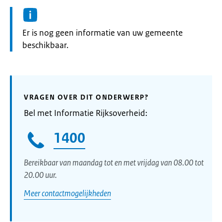
Informatie:
Er is nog geen informatie van uw gemeente
beschikbaar.
VRAGEN OVER DIT ONDERWERP?
Bel met Informatie Rijksoverheid:
1400
Bereikbaar van maandag tot en met vrijdag van 08.00 tot
20.00 uur.
Meer contactmogelijkheden