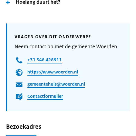
Hoelang duurt het?
VRAGEN OVER DIT ONDERWERP?
Neem contact op met de gemeente Woerden
+31 348 428911
https://www.woerden.nl
gemeentehuis@woerden.nl
Contactformulier
Bezoekadres