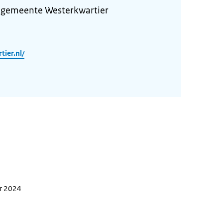
 gemeente Westerkwartier
ier.nl/
er 2024