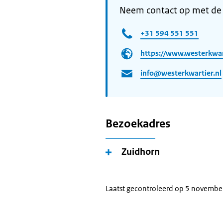
Neem contact op met de
+31 594 551 551
https://www.westerkwart
info@westerkwartier.nl
Bezoekadres
Zuidhorn
Laatst gecontroleerd op 5 novemb