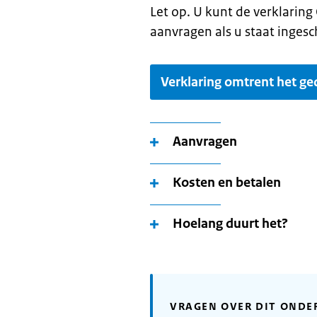
Let op. U kunt de verklarin
aanvragen als u staat inges
Verklaring omtrent het ge
Aanvragen
Kosten en betalen
Hoelang duurt het?
VRAGEN OVER DIT ONDE