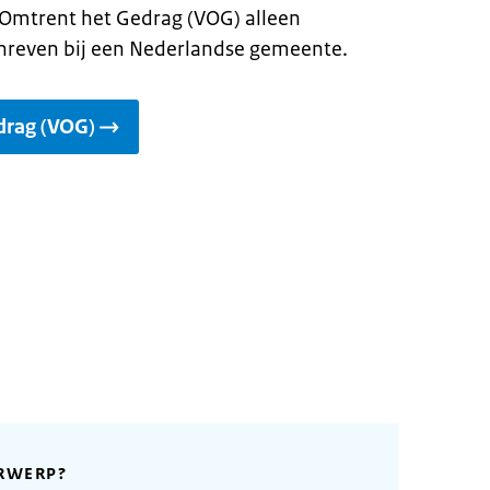
g Omtrent het Gedrag (VOG) alleen
chreven bij een Nederlandse gemeente.
drag (VOG)
RWERP?