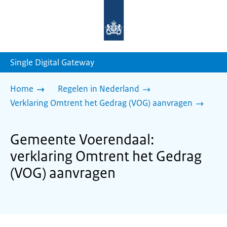
Naar
de
homepage
van
sdg.rijksoverheid.nl
Single Digital Gateway
Home
Regelen in Nederland
Verklaring Omtrent het Gedrag (VOG) aanvragen
Gemeente Voerendaal:
verklaring Omtrent het Gedrag
(VOG) aanvragen