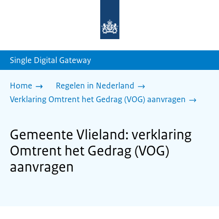
Naar
de
homepage
van
sdg.rijksoverheid.nl
Single Digital Gateway
Home
Regelen in Nederland
Verklaring Omtrent het Gedrag (VOG) aanvragen
Gemeente Vlieland: verklaring
Omtrent het Gedrag (VOG)
aanvragen