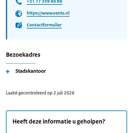
+31 77 359 66 66
https://www.venlo.nl
Contactformulier
Bezoekadres
Stadskantoor
Laatst gecontroleerd op 2 juli 2026
Heeft deze informatie u geholpen?