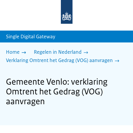
Naar
de
homepage
van
sdg.rijksoverheid.nl
Single Digital Gateway
Home
Regelen in Nederland
Verklaring Omtrent het Gedrag (VOG) aanvragen
Gemeente Venlo: verklaring
Omtrent het Gedrag (VOG)
aanvragen