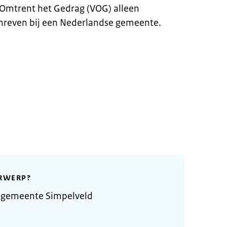
g Omtrent het Gedrag (VOG) alleen
chreven bij een Nederlandse gemeente.
RWERP?
 gemeente Simpelveld