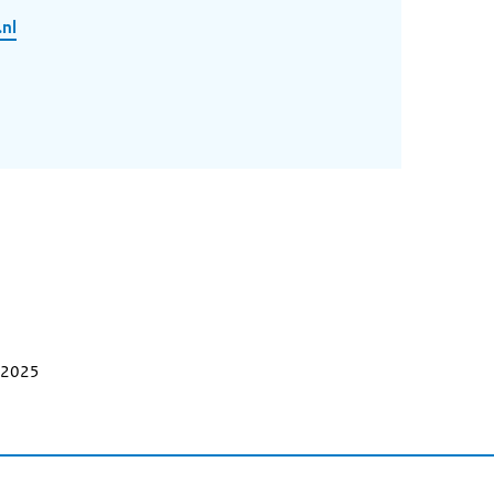
.nl
i 2025