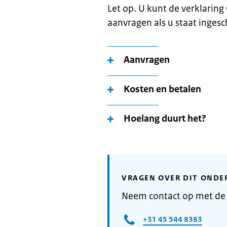
Let op. U kunt de verklarin
aanvragen als u staat inges
Aanvragen
Kosten en betalen
Hoelang duurt het?
VRAGEN OVER DIT ONDE
Neem contact op met de
+31 45 544 8383