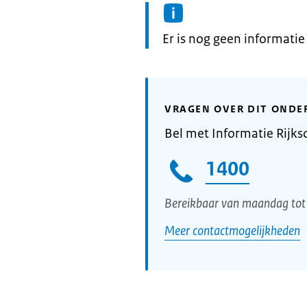
Informatie:
Er is nog geen informati
VRAGEN OVER DIT ONDE
Bel met Informatie Rijks
1400
Bereikbaar van maandag tot 
Meer contactmogelijkheden