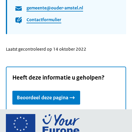
gemeente@ouder-amstel.nl
Contactformulier
Laatst gecontroleerd op 14 oktober 2022
Heeft deze informatie u geholpen?
Beoordeel deze pagina
Ga
naar