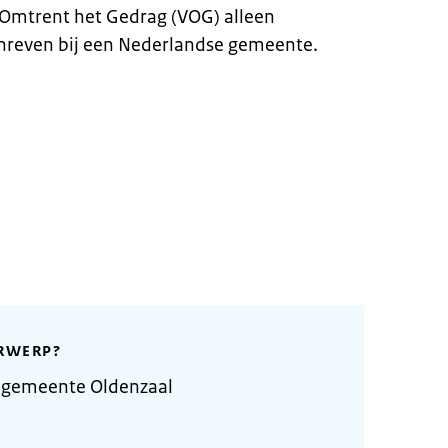
g Omtrent het Gedrag (VOG) alleen
chreven bij een Nederlandse gemeente.
RWERP?
 gemeente Oldenzaal