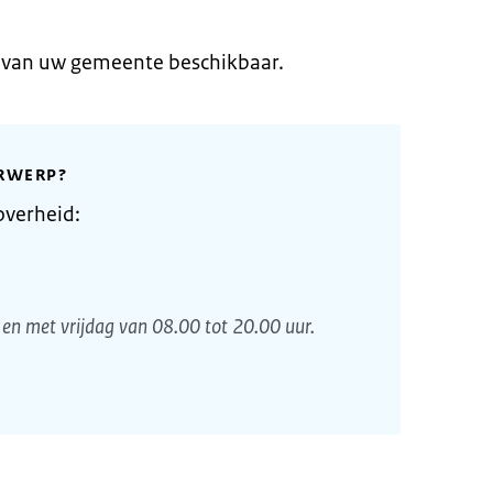
e van uw gemeente beschikbaar.
RWERP?
overheid:
en met vrijdag van 08.00 tot 20.00 uur.