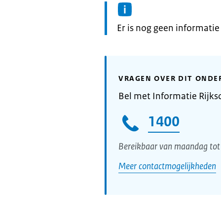
Informatie:
Er is nog geen informati
VRAGEN OVER DIT ONDE
Bel met Informatie Rijks
1400
Bereikbaar van maandag tot 
Meer contactmogelijkheden