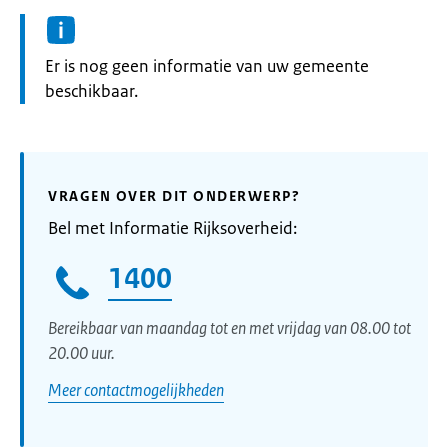
Informatie:
Er is nog geen informatie van uw gemeente
beschikbaar.
VRAGEN OVER DIT ONDERWERP?
Bel met Informatie Rijksoverheid:
1400
Bereikbaar van maandag tot en met vrijdag van 08.00 tot
20.00 uur.
Meer contactmogelijkheden