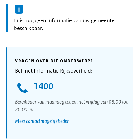
Informatie:
Er is nog geen informatie van uw gemeente
beschikbaar.
VRAGEN OVER DIT ONDERWERP?
Bel met Informatie Rijksoverheid:
1400
Bereikbaar van maandag tot en met vrijdag van 08.00 tot
20.00 uur.
Meer contactmogelijkheden