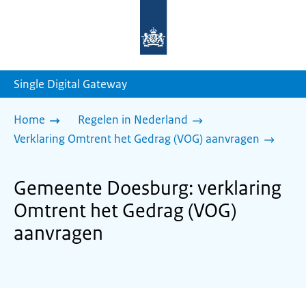
Naar
de
homepage
van
sdg.rijksoverheid.nl
Single Digital Gateway
Home
Regelen in Nederland
Verklaring Omtrent het Gedrag (VOG) aanvragen
Gemeente Doesburg: verklaring
Omtrent het Gedrag (VOG)
aanvragen