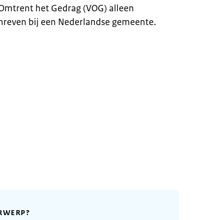
g Omtrent het Gedrag (VOG) alleen
chreven bij een Nederlandse gemeente.
RWERP?