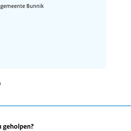
 gemeente Bunnik
6
u geholpen?