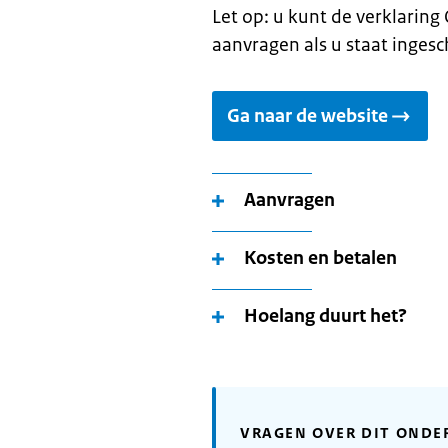
Let op: u kunt de verklarin
aanvragen als u staat inges
Ga naar de website
Aanvragen
Kosten en betalen
Hoelang duurt het?
VRAGEN OVER DIT ONDE